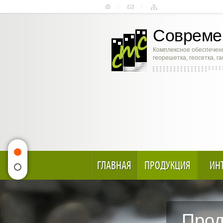
Современ
Комплексное обеспечени
георешетка, геосетка, г
ГЛАВНАЯ
ПРОДУКЦИЯ
ИН
Прод