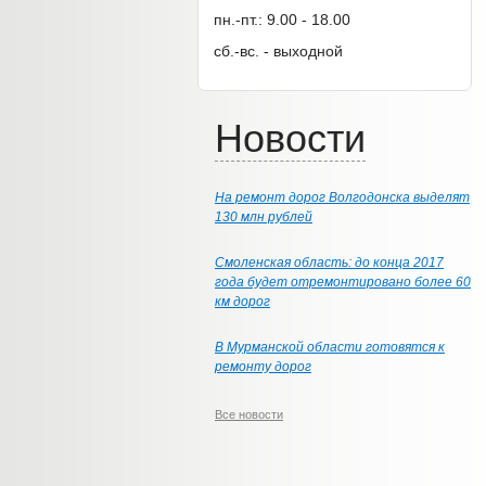
пн.-пт.: 9.00 - 18.00
сб.-вс. - выходной
Новости
На ремонт дорог Волгодонска выделят
130 млн рублей
Смоленская область: до конца 2017
года будет отремонтировано более 60
км дорог
В Мурманской области готовятся к
ремонту дорог
Все новости