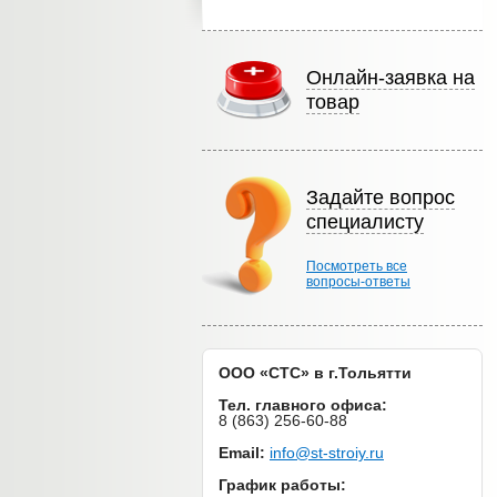
Онлайн-заявка на
товар
Задайте вопрос
специалисту
Посмотреть все
вопросы-ответы
ООО «СТС» в г.Тольятти
Тел. главного офиса:
8 (863) 256-60-88
Email:
info@st-stroiy.ru
График работы: