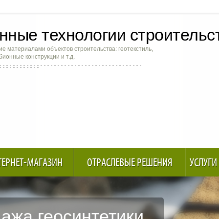
ные технологии строительс
е материалами объектов строительства: геотекстиль,
абионные конструкции и т.д.
ТЕРНЕТ-МАГАЗИН
ОТРАСЛЕВЫЕ РЕШЕНИЯ
УСЛУГИ
ажа геосинтетики