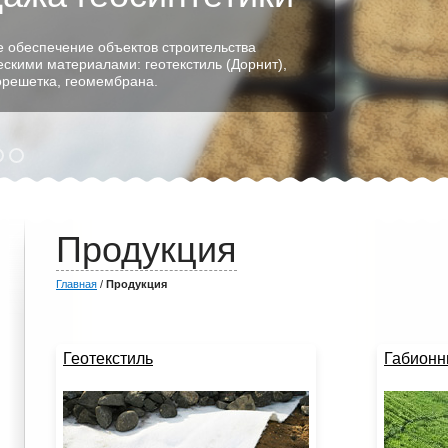
 обеспечение объектов строительства
ескими материалами: геотекстиль (Дорнит),
еорешетка, геомембрана.
Продукция
Главная
/
Продукция
Геотекстиль
Габионн