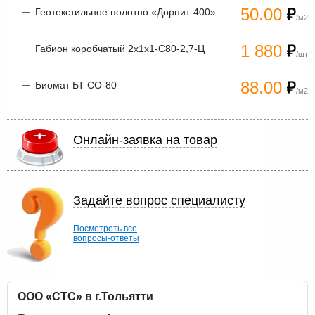
50.00
Геотекстильное полотно «Дорнит-400»
/м2
1 880
Габион коробчатый 2х1х1-С80-2,7-Ц
/шт
88.00
Биомат БТ СО-80
/м2
Онлайн-заявка на товар
Задайте вопрос специалисту
Посмотреть все
вопросы-ответы
ООО «СТС» в г.Тольятти