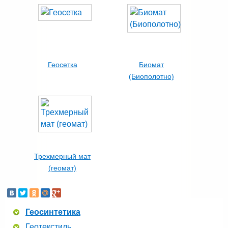
Геосетка
Биомат
(Биополотно)
Трехмерный мат
(геомат)
Геосинтетика
Геотекстиль