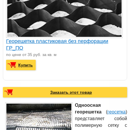
Георешетка пластиковая без перфорации
ГР_ПО
по цене от 35 руб. за кв. м
Купить
Заказать этот товар
Одноосная
георешетка
(
геосетка
)
представляет собой
полимерную сетку с