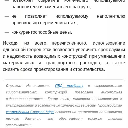
позволяет сократить количество используемого
наполнителя и заменить его на грунт;
не позволяет используемому наполнителю
произвольно перемешиваться;
конкурентоспособные цены.
Исходя из всего перечисленного, использование
одноосной георешетки позволяет увеличить срок службы
и надежность возводимых конструкций при уменьшении
материальных и транспортных расходов, а также
снизить сроки проектирования и строительства.
Справка:
Использовать
ПВД мембрану
в строительстве
гидротехнических конструкций позволяет абсолютная
водонепроницаемость. Кроме того, материал невосприимчив к
ультрафиолету и воздействию химических веществ. Производство
геомембраны Славрос hdpe
основано на применении полиэтилена
низкого давления, что обеспечивает высокую степень
эластичности.