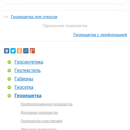
Георешетка для откосов
Одноосная георешетка
Георешетка с перфорацией
Геосинтетика
Геотекстиль
Габионы
Геосетка
Георешетка
Перфорированная георешетка
Дорожная георешетка
Георешетка пластиковая
Двуосная георешетка