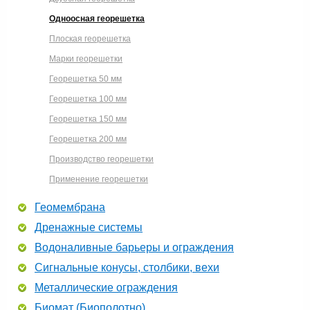
Одноосная георешетка
Плоская георешетка
Марки георешетки
Георешетка 50 мм
Георешетка 100 мм
Георешетка 150 мм
Георешетка 200 мм
Производство георешетки
Применение георешетки
Геомембрана
Дренажные системы
Водоналивные барьеры и ограждения
Сигнальные конусы, столбики, вехи
Металлические ограждения
Биомат (Биополотно)