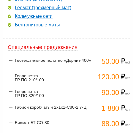
Геомат (трехмерный мат)
Кольчужные сети
Бентонитовые маты
Специальные предложения
50.00
Геотекстильное полотно «Дорнит-400»
/м2
120.00
Георешетка
/м2
ГР ПО 210/100
90.00
Георешетка
/м2
ГР ПО 320/100
1 880
Габион коробчатый 2х1х1-С80-2,7-Ц
/шт
88.00
Биомат БТ СО-80
/м2