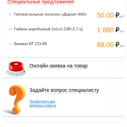
Специальные предложения
50.00
Геотекстильное полотно «Дорнит-400»
/м2
1 880
Габион коробчатый 2х1х1-С80-2,7-Ц
/шт
88.00
Биомат БТ СО-80
/м2
Онлайн-заявка на товар
Задайте вопрос специалисту
Посмотреть все
вопросы-ответы