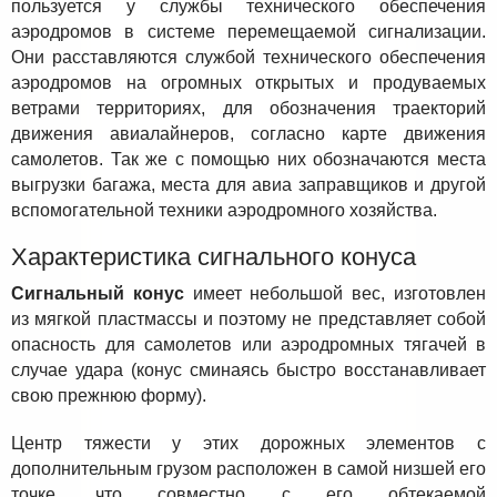
пользуется у службы технического обеспечения
аэродромов в системе перемещаемой сигнализации.
Они расставляются службой технического обеспечения
аэродромов на огромных открытых и продуваемых
ветрами территориях, для обозначения траекторий
движения авиалайнеров, согласно карте движения
самолетов. Так же с помощью них обозначаются места
выгрузки багажа, места для авиа заправщиков и другой
вспомогательной техники аэродромного хозяйства.
Характеристика сигнального конуса
Сигнальный конус
имеет небольшой вес, изготовлен
из мягкой пластмассы и поэтому не представляет собой
опасность для самолетов или аэродромных тягачей в
случае удара (конус сминаясь быстро восстанавливает
свою прежнюю форму).
Центр тяжести у этих дорожных элементов с
дополнительным грузом расположен в самой низшей его
точке, что совместно с его обтекаемой