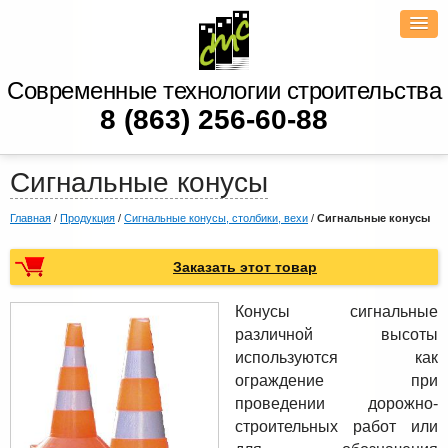
Современные технологии строительства
8 (863) 256-60-88
Сигнальные конусы
Главная
/
Продукция
/
Сигнальные конусы, столбики, вехи
/
Сигнальные конусы
Заказать этот товар
Конусы сигнальные
различной высоты
используются как
ограждение при
проведении дорожно-
строительных работ или