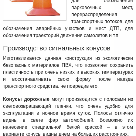
для обозначения
парковочных мест,
перераспределения
транспортных потоков, для
обозначения аварийных участков и мест ДТП, для
обозначения траекторий движения самолетов и т.п.
Производство сигнальных конусов
Изготавливается данная конструкция из экологически
безопасных материалов ПВХ, что позволяет сохранить
пластичность при очень низких и высоких температурах
и восстанавливать свою форму после наезда
транспортного средства, не повредив его.
Конусы дорожные
могут производится с полосами из
световозвращающей пленки, что очень удобно для
эксплуатации в ночное время суток. Полосы отлично
видны в свете фар автомобилей. Возможно их
нанесение специальной белой краской – в этом
варианте конусы видны днем на больших расстояниях.