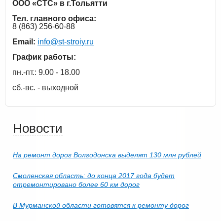
ООО «СТС» в г.Тольятти
Тел. главного офиса:
8 (863) 256-60-88
Email:
info@st-stroiy.ru
График работы:
пн.-пт.: 9.00 - 18.00
сб.-вс. - выходной
Новости
На ремонт дорог Волгодонска выделят 130 млн рублей
Смоленская область: до конца 2017 года будет
отремонтировано более 60 км дорог
В Мурманской области готовятся к ремонту дорог