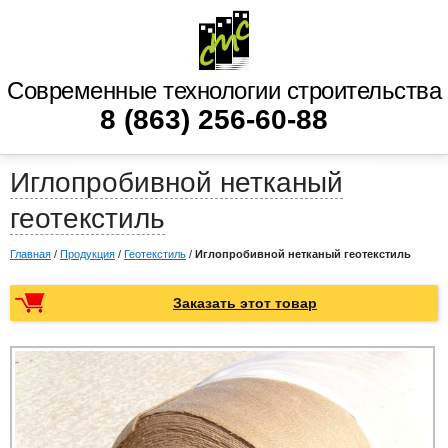
Современные технологии строительства
8 (863) 256-60-88
Иглопробивной нетканый
геотекстиль
Главная
/
Продукция
/
Геотекстиль
/
Иглопробивной нетканый геотекстиль
Заказать этот товар