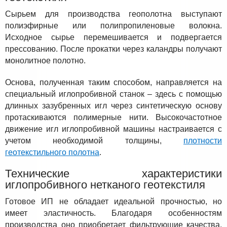
Сырьем для производства геополотна выступают
полиэфирные или полипропиленовые волокна.
Исходное сырье перемешивается и подвергается
прессованию. После прокатки через каландры получают
монолитное полотно.
Основа, полученная таким способом, направляется на
специальный иглопробивной станок – здесь с помощью
длинных зазубренных игл через синтетическую основу
протаскиваются полимерные нити. Высокочастотное
движение игл иглопробивной машины настраивается с
учетом необходимой толщины,
плотности
геотекстильного полотна
.
Технические характеристики
иглопробивного нетканого геотекстиля
Готовое ИП не обладает идеальной прочностью, но
имеет эластичность. Благодаря особенностям
производства оно приобретает фильтрующие качества,