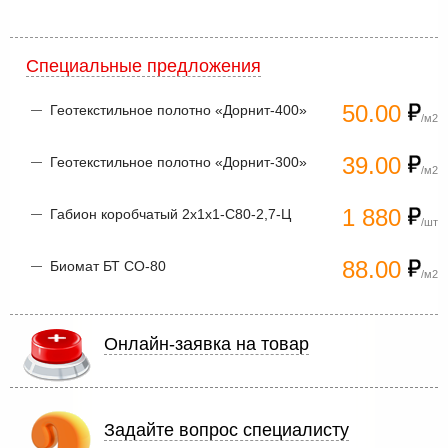
Специальные предложения
50.00
Геотекстильное полотно «Дорнит-400»
/м2
39.00
Геотекстильное полотно «Дорнит-300»
/м2
1 880
Габион коробчатый 2х1х1-С80-2,7-Ц
/шт
88.00
Биомат БТ СО-80
/м2
Онлайн-заявка на товар
Задайте вопрос специалисту