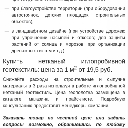
при благоустройстве территории (при оборудовании
автостоянок, детских площадок, строительных
объектов),
в ландшафтном дизайне (при устройстве дорожек;
при упрочнении насыпей и откосов; для защиты
растений от солнца и морозов; при организации
дренажных систем и т.д.).
Купить нетканый иглопробивной
2
геотекстиль: цена за 1 м
от 19,5 руб.
Снижайте расходы на строительные и сыпучие
материалы в 3 раза используя в работе иглопробивной
нетканый геотекстиль. Цена геополотна размещена в
каталоге магазина и прайс-листе. Подробную
консультацию предоставят менеджеры компании.
Заказать товар по честной цене или задать
вопросы возможно, обратившись по любому