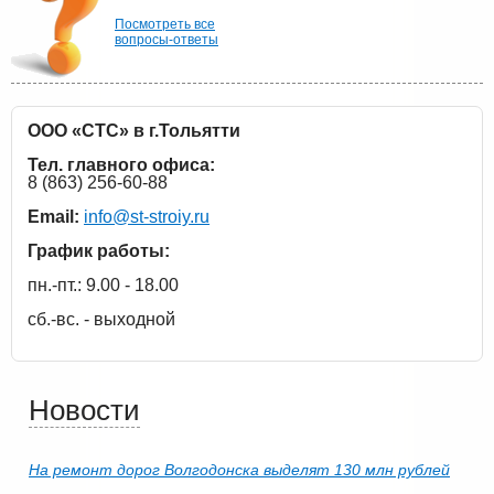
Посмотреть все
вопросы-ответы
ООО «СТС» в г.Тольятти
Тел. главного офиса:
8 (863) 256-60-88
Email:
info@st-stroiy.ru
График работы:
пн.-пт.: 9.00 - 18.00
сб.-вс. - выходной
Новости
На ремонт дорог Волгодонска выделят 130 млн рублей