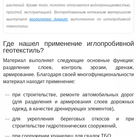
растений. Кроме того, полотно отличается водопроницаемостью,
простой эксплуатацией. Востребованным нетканым материалом
выступает
геополотно дорнит
, выполненное по иглопробивной
технологии.
Где нашел применение иглопробивной
геотекстиль?
Материал выполняет следующие основные функции:
разделение слоев, контроль эрозии, дренаж,
армирование. Благодаря своей многофункциональности
материал находит применение:
при строительстве, ремонте автомобильных дорог
(для разделения и армирования слоев дорожных
одежд, в качестве дренирующих элементов),
для укрепления береговых откосов и при
строительстве гидротехнических сооружений,
при сооружении хранилищ для свалок ТБО,