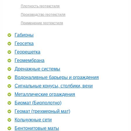
Плотность геотекстиля
Производство геотекстиля
Применение геотекстиля
Габионы
Геосетка
Георешетка
Геомембрана
Дренажные системы
Водоналивные барьеры и ограждения
Сигнальные конусы, столбики, вехи
Металлические ограждения
Биомат (Биополотно)
Геомат (трехмерный мат)
Кольчужные сети
Бентонитовые маты