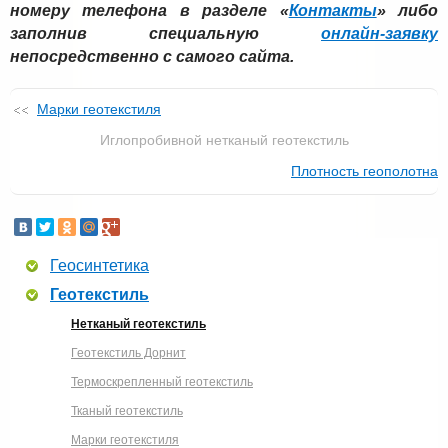
номеру телефона в разделе «
Контакты
» либо
заполнив специальную
онлайн-заявку
непосредственно с самого сайта.
Марки геотекстиля
Иглопробивной нетканый геотекстиль
Плотность геополотна
Геосинтетика
Геотекстиль
Нетканый геотекстиль
Геотекстиль Дорнит
Термоскрепленный геотекстиль
Тканый геотекстиль
Марки геотекстиля