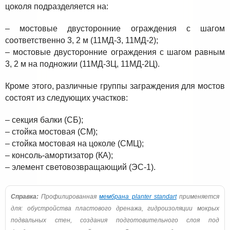
цоколя подразделяется на:
– мостовые двусторонние ограждения с шагом
соответственно 3, 2 м (11МД-3, 11МД-2);
– мостовые двусторонние ограждения с шагом равным
3, 2 м на подножии (11МД-3Ц, 11МД-2Ц).
Кроме этого, различные группы заграждения для мостов
состоят из следующих участков:
– секция балки (СБ);
– стойка мостовая (СМ);
– стойка мостовая на цоколе (СМЦ);
– консоль-амортизатор (КА);
– элемент световозвращающий (ЭС-1).
Справка:
Профилированная
мембрана planter standart
применяется
для: обустройства пластового дренажа, гидроизоляции мокрых
подвальных стен, создания подготовительного слоя под