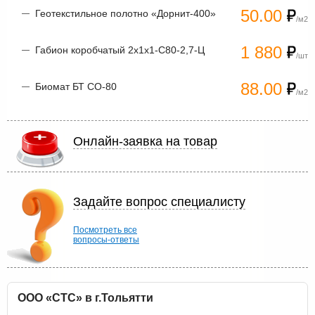
50.00
Геотекстильное полотно «Дорнит-400»
/м2
1 880
Габион коробчатый 2х1х1-С80-2,7-Ц
/шт
88.00
Биомат БТ СО-80
/м2
Онлайн-заявка на товар
Задайте вопрос специалисту
Посмотреть все
вопросы-ответы
ООО «СТС» в г.Тольятти