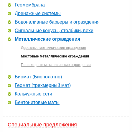
Геомембрана
Дренажные системы
Водоналивные барьеры и ограждения
Сигнальные конусы, столбики, вехи
Металлические ограждения
Дорожные металлические ограждения
Мостовые металлические ограждения
Пешеходные металлические ограждения
Биомат (Биополотно)
Геомат (трехмерный мат)
Кольчужные сети
Бентонитовые маты
Специальные предложения