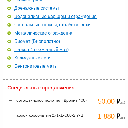
Дренажные системы
Водоналивные барьеры и ограждения
Сигнальные конусы, столбики, вехи
Металлические ограждения
Биомат (Биополотно)
Геомат (трехмерный мат)
Кольчужные сети
Бентонитовые маты
Специальные предложения
50.00
Геотекстильное полотно «Дорнит-400»
/м2
1 880
Габион коробчатый 2х1х1-С80-2,7-Ц
/шт