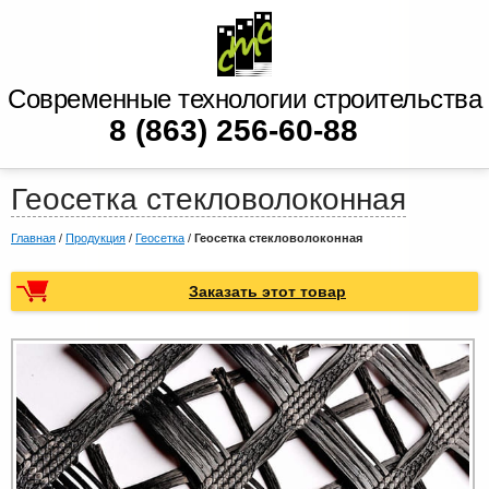
Современные технологии строительства
8 (863) 256-60-88
Геосетка стекловолоконная
Главная
/
Продукция
/
Геосетка
/
Геосетка стекловолоконная
Заказать этот товар