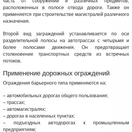
часть от сооружений и различных предметов,
расположенных в полосе отвода дороги. Также он
применяется при строительстве магистралей различного
назначения.
Второй вид заграждений устанавливается по оси
разделительной полосы на автотрассах с четырьмя и
более полосами движения. Он предотвращает
столкновение транспортных средств из встречных
потоков.
Применение дорожных ограждений
Ограждения барьерного типа применяются на:
– автомобильных дорогах общего пользования;
– трассах;
– автомагистралях;
– дорогах в населенных пунктах;
– подъездных автодорогах к промышленным
предприятиям;