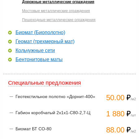
Дорожные металлические ограждения
Мостовые металлические ограждения
Пешеходные металлические ограждения
Биомат (Биополотно)
Геомат (трехмерный мат)
Кольчужные сети
Бентонитовые маты
Специальные предложения
50.00
Геотекстильное полотно «Дорнит-400»
/м2
1 880
Габион коробчатый 2х1х1-С80-2,7-Ц
/шт
88.00
Биомат БТ СО-80
/м2