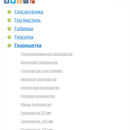
Геосинтетика
Геотекстиль
Габионы
Геосетка
Георешетка
Перфорированная георешетка
Дорожная георешетка
Георешетка пластиковая
Двуосная георешетка
Одноосная георешетка
Плоская георешетка
Марки георешетки
Георешетка 50 мм
Георешетка 100 мм
Георешетка 150 мм