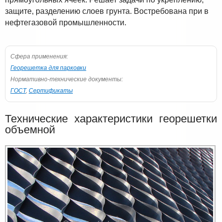
защите, разделению слоев грунта. Востребована при в
нефтегазовой промышленности.
Сфера применения:
Георешетка для парковки
Нормативно-технические документы:
ГОСТ
,
Сертификаты
Технические характеристики георешетки
объемной