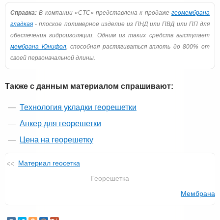
Справка:
В компании «СТС» представлена к продаже
геомембрана
гладкая
- плоское полимерное изделие из ПНД или ПВД или ПП для
обеспечения гидроизоляции. Одним из таких средств выступает
мембрана Юнифол
, способная растягиваться вплоть до 800% от
своей первоначальной длины.
Также с данным материалом спрашивают:
Технология укладки георешетки
Анкер для георешетки
Цена на георешетку
Материал геосетка
Георешетка
Мембрана