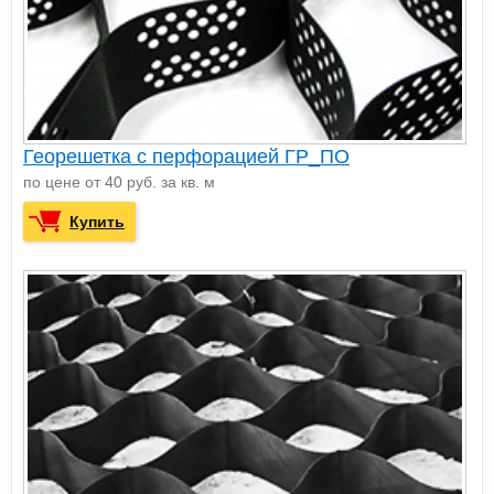
Георешетка с перфорацией ГР_ПО
по цене от 40 руб. за кв. м
Купить