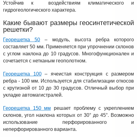
Устойчив к воздействиям климатического и
гидрогеологического характера.
Какие бывают размеры геосинтетической
решетки?
Георешетка 50
– модуль, высота ребра которого
составляет 50 мм. Применяется при упрочнении склонов
с углом наклона до 10 градусов. Многофункционален и
сочетается с нетканым геополотном.
Георешетка 100
– ячеистая конструкция с размером
ребра - 100 мм. Используется для стабилизации откосов
с крутизной от 10 до 30 градусов. Отличный выбор при
укладке автомагистралей.
Георешетка 150 мм
решает проблему с укреплением
склонов, угол наклона которых от 30° до 45°. Возможно
использование перфорированного и
неперфорированного варианта.