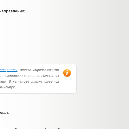
направлении;
материалы
, отличающиеся своими
ые технологии строительства» вы
ионы. В каталоге также имеется
рыночную.
риал: