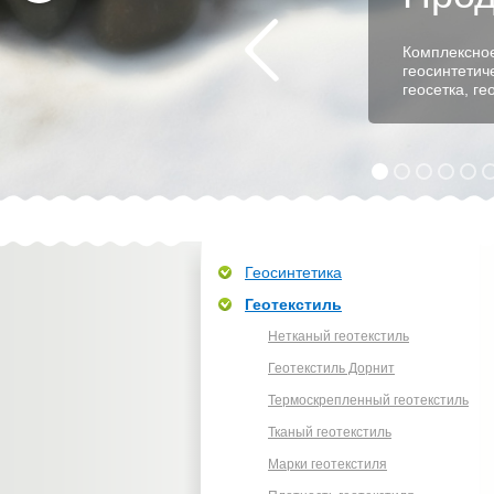
Комплексное
геосинтетич
геосетка, г
Геосинтетика
Геотекстиль
Нетканый геотекстиль
Геотекстиль Дорнит
Термоскрепленный геотекстиль
Тканый геотекстиль
Марки геотекстиля