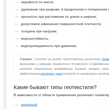
неровнота по массе;
удлинение при разрыве, в продольном и поперечном 
прочность при растяжении по длине и ширине;
допустимое изменение поверхностной плотности;
толщина при нагрузке;
морозостойкость;
водопроницаемость при давлении.
Справка:
Сегодня на рынке представлены различные
гео
функциями и сферами применения. В компании «Современн
найдете георешетку, геомембрану, биомат, геомат, габ
эффективная
геосетка, цена
которой не превышает средне
Какие бывают типы геотекстиля?
В зависимости от области применения различают геомате
дорожный