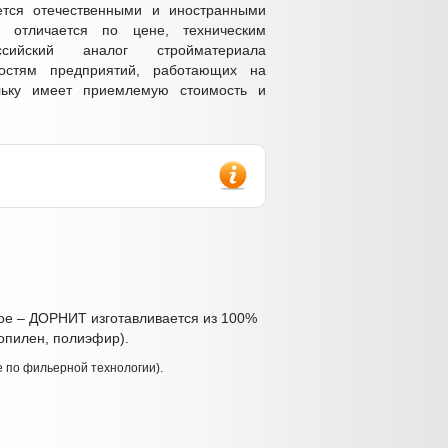
ется отечественными и иностранными
я отличается по цене, техническим
оссийский аналог стройматериала
ностям предприятий, работающих на
льку имеет приемлемую стоимость и
ое – ДОРНИТ изготавливается из 100%
опилен, полиэфир).
 по фильерной технологии).