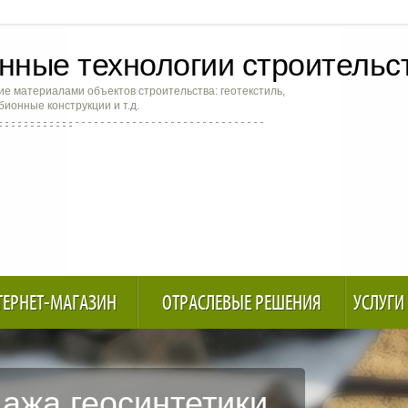
ные технологии строительс
е материалами объектов строительства: геотекстиль,
абионные конструкции и т.д.
ТЕРНЕТ-МАГАЗИН
ОТРАСЛЕВЫЕ РЕШЕНИЯ
УСЛУГИ
ажа геосинтетики