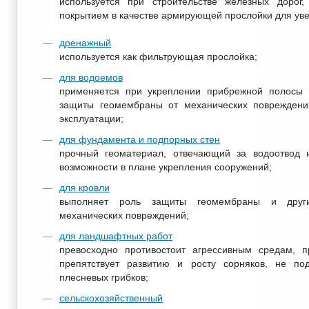
используется при строительстве железных дорог
покрытием в качестве армирующей прослойки для ув
дренажный
используется как фильтрующая прослойка;
для водоемов
применяется при укреплении прибрежной полосы 
защиты геомембраны от механических повреждени
эксплуатации;
для фундамента и подпорных стен
прочный геоматериал, отвечающий за водоотвод
возможности в плане укрепления сооружений;
для кровли
выполняет роль защиты геомембраны и други
механических повреждений;
для ландшафтных работ
превосходно противостоит агрессивным средам, п
препятствует развитию и росту сорняков, не п
плесневых грибков;
сельскохозяйственный