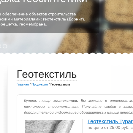
 обеспечение объектов строительства
ескими материалами: геотекстиль (Дорнит),
еорешетка, геомембрана.
Геотекстиль
Главная
/
Продукция
/
Геотекстиль
Купить товар
геотекстиль
Вы можете в интернет-маг
технологии строительства». Получайте скидки в зави
дополнительной информацией обращайтесь к нашим менедж
Геотекстиль Typar
по цене от 25,00 руб. з