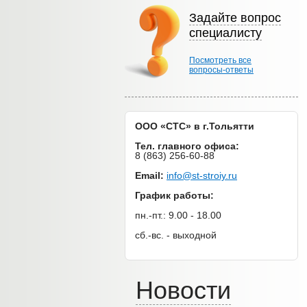
Задайте вопрос
специалисту
Посмотреть все
вопросы-ответы
ООО «СТС» в г.Тольятти
Тел. главного офиса:
8 (863) 256-60-88
Email:
info@st-stroiy.ru
График работы:
пн.-пт.: 9.00 - 18.00
сб.-вс. - выходной
Новости