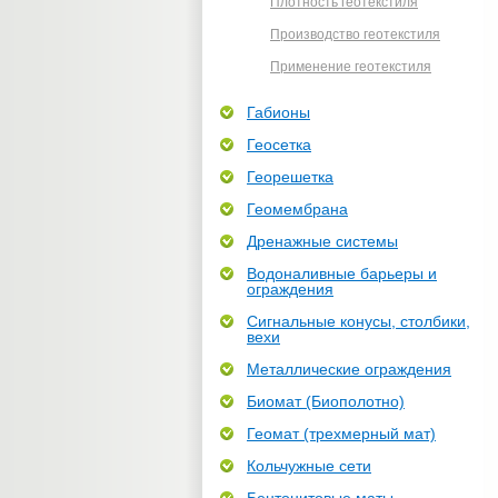
Плотность геотекстиля
Производство геотекстиля
Применение геотекстиля
Габионы
Геосетка
Георешетка
Геомембрана
Дренажные системы
Водоналивные барьеры и
ограждения
Сигнальные конусы, столбики,
вехи
Металлические ограждения
Биомат (Биополотно)
Геомат (трехмерный мат)
Кольчужные сети