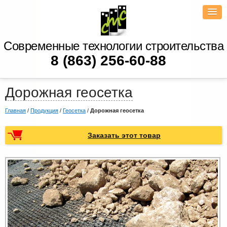
Современные технологии строительства
8 (863) 256-60-88
Дорожная геосетка
Главная
/
Продукция
/
Геосетка
/
Дорожная геосетка
Заказать этот товар