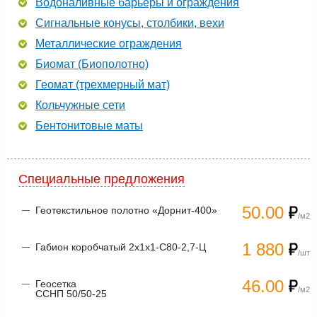
Водоналивные барьеры и ограждения
Сигнальные конусы, столбики, вехи
Металлические ограждения
Биомат (Биополотно)
Геомат (трехмерный мат)
Кольчужные сети
Бентонитовые маты
Специальные предложения
50.00
Геотекстильное полотно «Дорнит-400»
/м2
1 880
Габион коробчатый 2х1х1-С80-2,7-Ц
/шт
46.00
Геосетка
/м2
ССНП 50/50-25