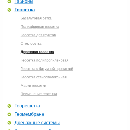
Габионы
Геосетка
Базальтовая сетка
Полиэфирная геосетка
Геосетка для грунтов
Стеклосетка
Дорожная геосетка
Геосетка полипропиленовая
Геосетка с битумной пропиткой
Геосетка стекловолоконная
Марки геосетки
Применение геосетки
Георешетка
Геомембрана
Дренажные системы