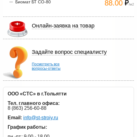
88.00
Биомат БТ СО-80
/м2
Онлайн-заявка на товар
Задайте вопрос специалисту
Посмотреть все
вопросы-ответы
ООО «СТС» в г.Тольятти
Тел. главного офиса:
8 (863) 256-60-88
Email:
info@st-stroiy.ru
График работы:
пн.-пт.: 9.00 - 18.00